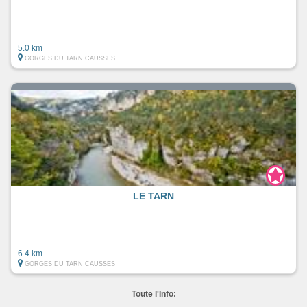
5.0 km
GORGES DU TARN CAUSSES
LE TARN
6.4 km
GORGES DU TARN CAUSSES
Toute l'Info: