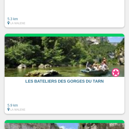
5.3 km
LA MALENE
LES BATELIERS DES GORGES DU TARN
5.9 km
LA MALENE