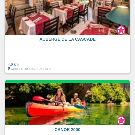
AUBERGE DE LA CASCADE
4.6 km
GORGES DU TARN CAUSSES
CANOE 2000