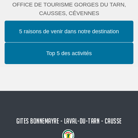
OFFICE DE TOURISME GORGES DU TARN,
CAUSSES, CÉVENNES
5 raisons de venir dans notre destination
Top 5 des activités
GITES BONNEMAYRE - LAVAL-DU-TARN - CAUSSE