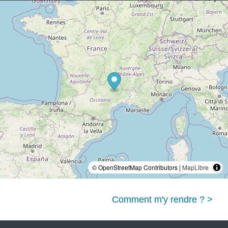
© OpenStreetMap Contributors |
MapLibre
Comment m'y rendre ? >