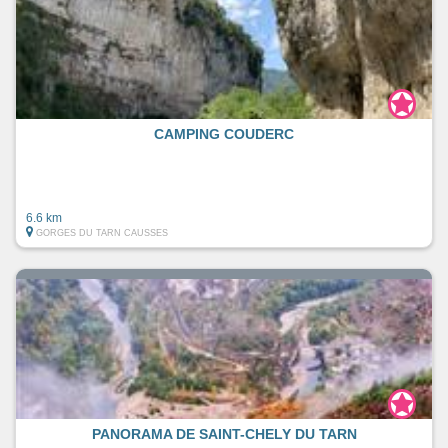
CAMPING COUDERC
6.6 km
GORGES DU TARN CAUSSES
PANORAMA DE SAINT-CHELY DU TARN