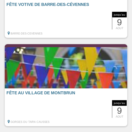
FÊTE VOTIVE DE BARRE-DES-CÉVENNES
jusqu'au
9
AOUT
BARRE-DES-CEVENNES
FÊTE AU VILLAGE DE MONTBRUN
jusqu'au
9
AOUT
GORGES DU TARN CAUSSES