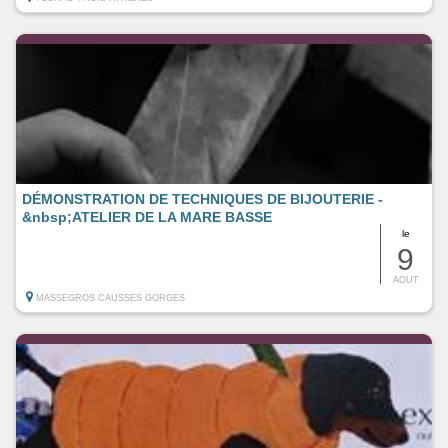
DÉMONSTRATION DE TECHNIQUES DE BIJOUTERIE -
&nbsp;ATELIER DE LA MARE BASSE
le
9
AOUT
MASSEGROS CAUSSES GORGES