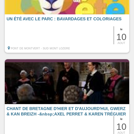
UN ÉTÉ AVEC LE PARC : BAVARDAGES ET COLORIAGES
le
10
AOUT
PONT DE MONTVERT - SUD MONT LOZERE
CHANT DE BRETAGNE D'HIER ET D'AUJOURD'HUI, GWERZ
& KAN BREIZH -&nbsp;AXEL PERRET & KAREN TRÉGUIER
le
10
AOUT