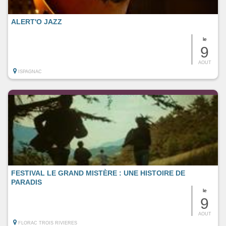
ALERT'O JAZZ
le
9
AOUT
ISPAGNAC
FESTIVAL LE GRAND MISTÈRE : UNE HISTOIRE DE
PARADIS
le
9
AOUT
FLORAC TROIS RIVIERES