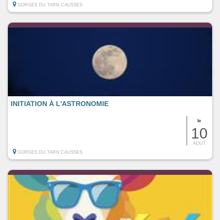
GORGES DU TARN CAUSSES
INITIATION À L'ASTRONOMIE
le
10
AOUT
GORGES DU TARN CAUSSES