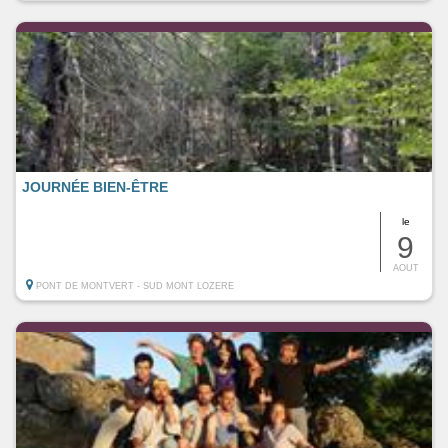
JOURNÉE BIEN-ÊTRE
le
9
AOUT
PONT DE MONTVERT - SUD MONT LOZERE