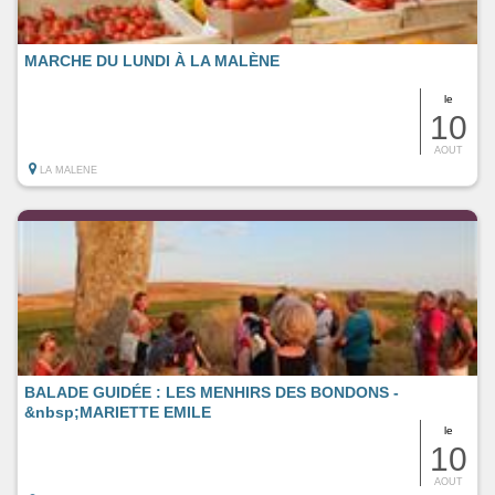
MARCHE DU LUNDI À LA MALÈNE
le
10
AOUT
LA MALENE
BALADE GUIDÉE : LES MENHIRS DES BONDONS -
&nbsp;MARIETTE EMILE
le
10
AOUT