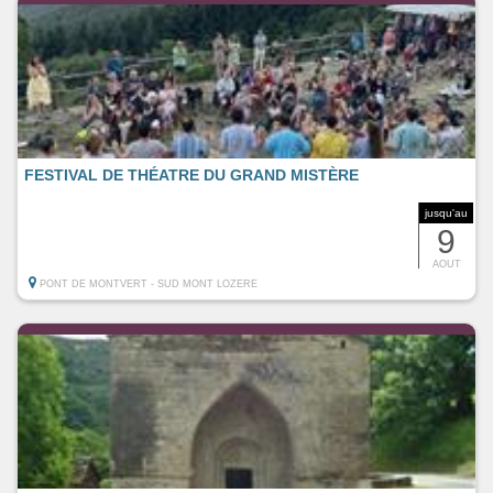
FESTIVAL DE THÉATRE DU GRAND MISTÈRE
jusqu'au
9
AOUT
PONT DE MONTVERT - SUD MONT LOZERE