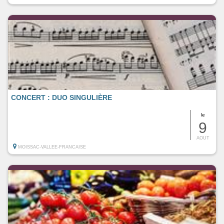
CONCERT : DUO SINGULIÈRE
le
9
AOUT
MOISSAC-VALLEE-FRANCAISE