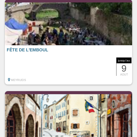
FÊTE DE L'EMBOUL
jusqu'au
9
AOUT
MEYRUEIS