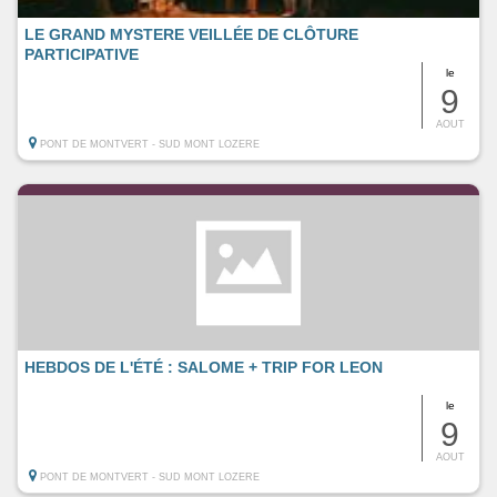
LE GRAND MYSTERE VEILLÉE DE CLÔTURE
PARTICIPATIVE
le
9
AOUT
PONT DE MONTVERT - SUD MONT LOZERE
HEBDOS DE L'ÉTÉ : SALOME + TRIP FOR LEON
le
9
AOUT
PONT DE MONTVERT - SUD MONT LOZERE