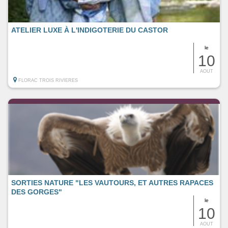
ATELIER LUXE À L'INDIGOTERIE DU CASTOR
le
10
AOUT
FLORAC TROIS RIVIERES
SORTIES NATURE "LES VAUTOURS, ET AUTRES RAPACES
DES GORGES"
le
10
AOUT