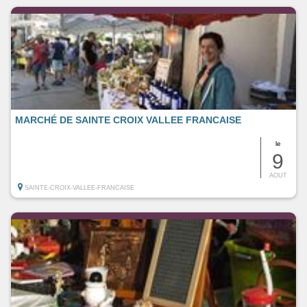
MARCHÉ DE SAINTE CROIX VALLEE FRANCAISE
le
9
AOUT
SAINTE-CROIX-VALLEE-FRANCAISE