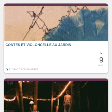
CONTES ET VIOLONCELLE AU JARDIN
le
9
AOUT
FLORAC TROIS RIVIERES