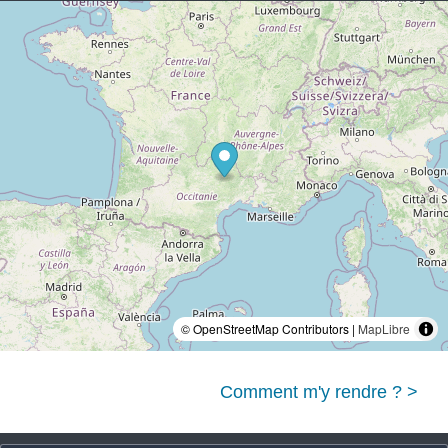
© OpenStreetMap Contributors |
MapLibre
Comment m'y rendre ? >