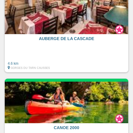
AUBERGE DE LA CASCADE
4.6 km
GORGES DU TARN CAUSSES
CANOE 2000