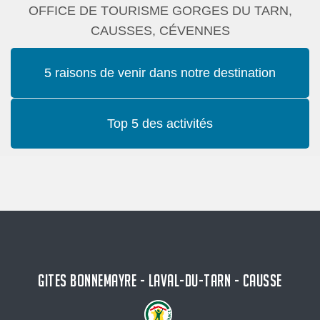
OFFICE DE TOURISME GORGES DU TARN,
CAUSSES, CÉVENNES
5 raisons de venir dans notre destination
Top 5 des activités
GITES BONNEMAYRE - LAVAL-DU-TARN - CAUSSE