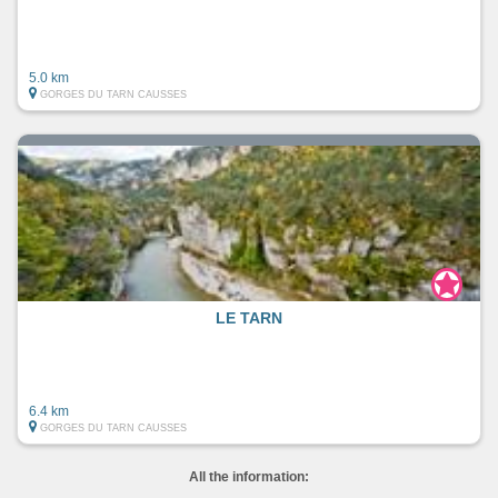
5.0 km
GORGES DU TARN CAUSSES
LE TARN
6.4 km
GORGES DU TARN CAUSSES
All the information: