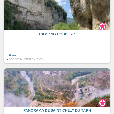
CAMPING COUDERC
6.6 km
GORGES DU TARN CAUSSES
PANORAMA DE SAINT-CHELY DU TARN