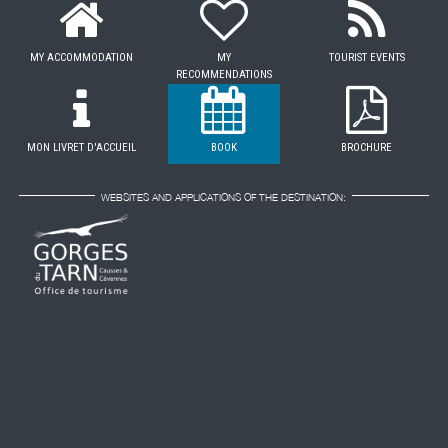
MY ACCOMMODATION
MY
TOURIST EVENTS
RECOMMENDATIONS
MON LIVRET D'ACCUEIL
BOOK
BROCHURE
WEBSITES AND APPLICATIONS OF THE DESTINATION: