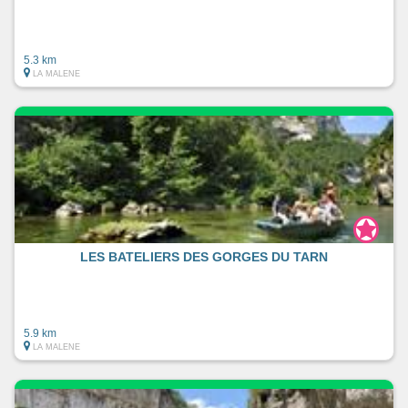
5.3 km
LA MALENE
LES BATELIERS DES GORGES DU TARN
5.9 km
LA MALENE