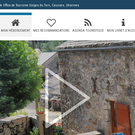
 de
Office de Tourisme Gorges du Tarn, Causses, Cévennes
MON HÉBERGEMENT
MES RECOMMANDATIONS
AGENDA TOURISTIQUE
MON LIVRET D'ACCU