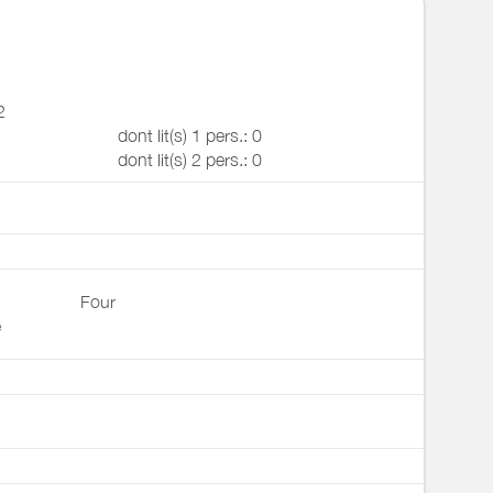
2
dont lit(s) 1 pers.: 0
dont lit(s) 2 pers.: 0
Four
e