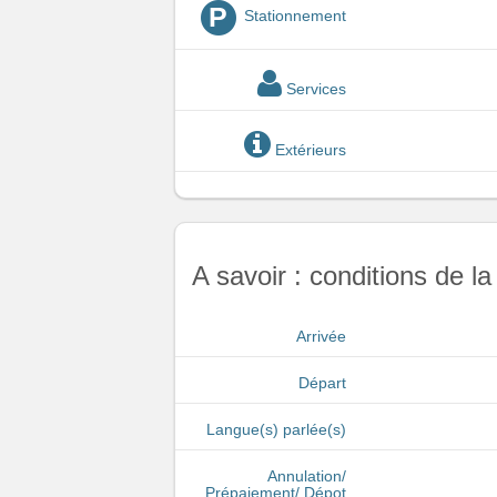
P
Stationnement
Services
Extérieurs
A savoir : conditions de la
Arrivée
Départ
Langue(s) parlée(s)
Annulation/
Prépaiement/ Dépot