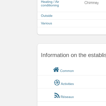
Heating / Air
Chimney
conditioning
Outside
Various
Information on the establ
Common
Activities
Réseaux