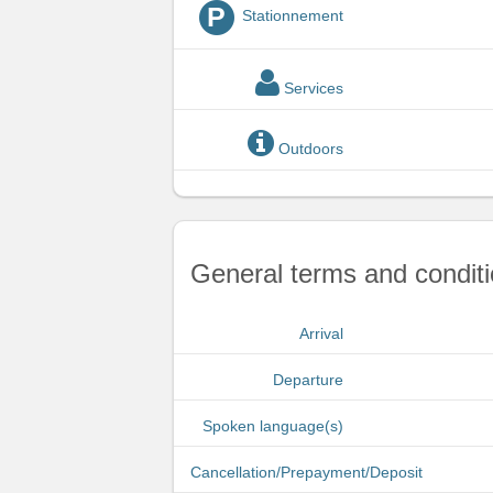
P
Stationnement
Services
Outdoors
General terms and conditi
Arrival
Departure
Spoken language(s)
Cancellation/Prepayment/Deposit