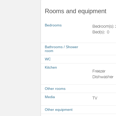
Rooms and equipment
Bedrooms
Bedroom(s): 
Bed(s):
0
Bathrooms
/
Shower
room
WC
Kitchen
Freezer
Dishwasher
Other rooms
Media
TV
Other equipment