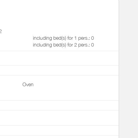
2
including bed(s) for 1 pers.: 0
including bed(s) for 2 pers.: 0
Oven