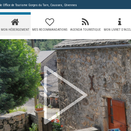
 de
Office de Tourisme Gorges du Tarn, Causses, Cévennes
MON HÉBERGEMENT
MES RECOMMANDATIONS
AGENDA TOURISTIQUE
MON LIVRET D'ACCU