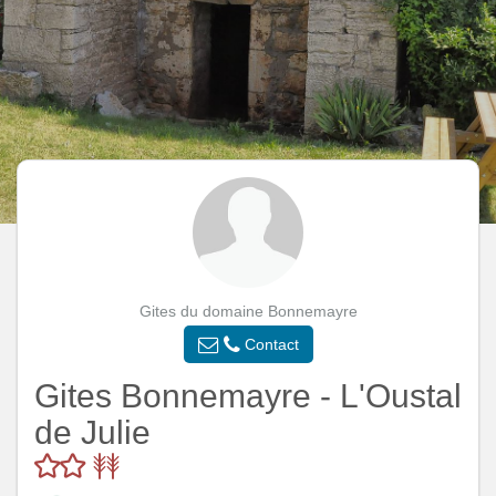
Gites du domaine Bonnemayre
Contact
Gites Bonnemayre - L'Oustal
de Julie