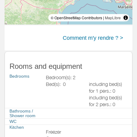
© OpenStreetMap Contributors |
MapLibre
Comment m'y rendre ? >
Rooms and equipment
Bedrooms
Bedroom(s): 2
Bed(s):
0
including bed(s)
for 1 pers.: 0
including bed(s)
for 2 pers.: 0
Bathrooms
/
Shower room
WC
Kitchen
Freezer